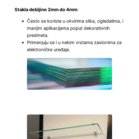
Stakla debljine 2mm do 4mm
:
Često se koriste u okvirima slika, ogledalima, i
manjim aplikacijama poput dekorativnih
predmeta.
Primenjuju se i u nekim vrstama zaslonima za
elektroničke uređaje.