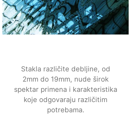
Stakla različite debljine, od
2mm do 19mm, nude širok
spektar primena i karakteristika
koje odgovaraju različitim
potrebama.