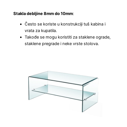
Stakla debljine 8mm do 10mm
:
Često se koriste u konstrukciji tuš kabina i
vrata za kupatila.
Takođe se mogu koristiti za staklene ograde,
staklene pregrade i neke vrste stolova.