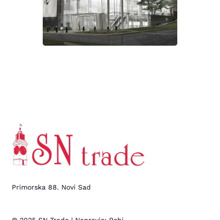
Primorska 88. Novi Sad
© 2025 SN Trade | Napravio: Robi