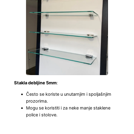
Stakla debljine 5mm
:
Često se koriste u unutarnjim i spoljašnjim
prozorima.
Mogu se koristiti i za neke manje staklene
police i stolove.