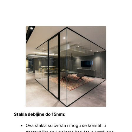
Stakla debljine do 15mm
:
Ova stakla su čvrsta i mogu se koristiti u